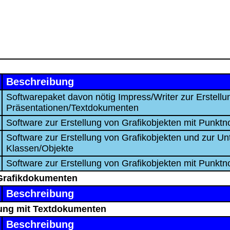
Beschreibung
Softwarepaket davon nötig Impress/Writer zur Erstellu
Präsentationen/Textdokumenten
Software zur Erstellung von Grafikobjekten mit Punktn
Software zur Erstellung von Grafikobjekten und zur U
Klassen/Objekte
Software zur Erstellung von Grafikobjekten mit Punktn
t Grafikdokumenten
Beschreibung
llung mit Textdokumenten
Beschreibung