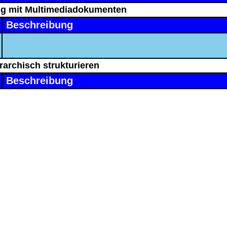
lung mit Multimediadokumenten
Beschreibung
rarchisch strukturieren
Beschreibung