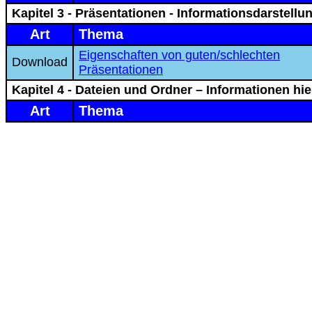
Kapitel 3 - Präsentationen - Informationsdarstel
Art
Thema
Eigenschaften von guten/schlechten
Download
Präsentationen
Kapitel 4 - Dateien und Ordner – Informationen hie
Art
Thema