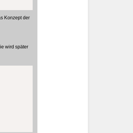
das Konzept der
ie wird später