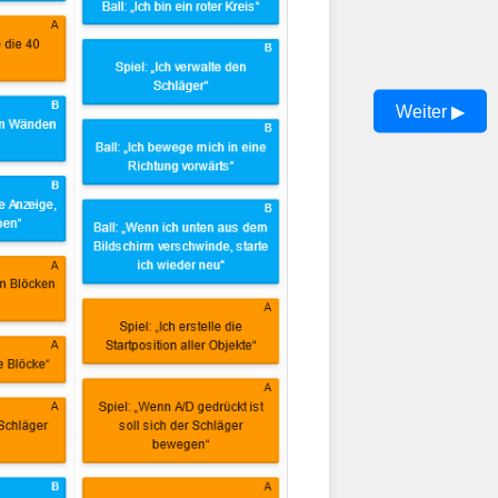
Weiter ▶