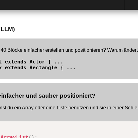
 (LLM)
0 Blöcke einfacher erstellen und positionieren? Warum ändert 
l extends Actor { ...
k extends Rectangle { ...
einfacher und sauber positioniert?
nnst du ein Array oder eine Liste benutzen und sie in einer Schl
ArrayList
(
)
;