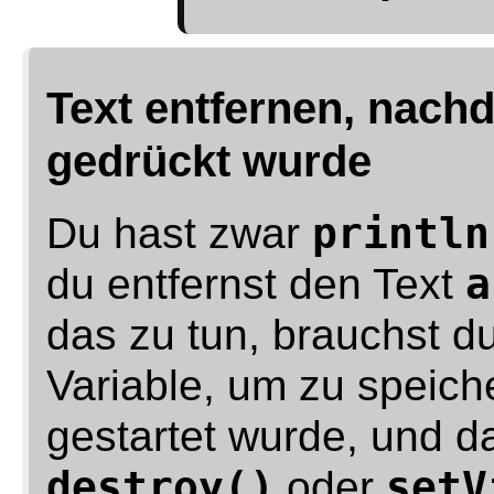
Text entfernen, nach
gedrückt wurde
Du hast zwar
println
du entfernst den Text
a
das zu tun, brauchst d
Variable, um zu speich
gestartet wurde, und d
destroy()
oder
setV