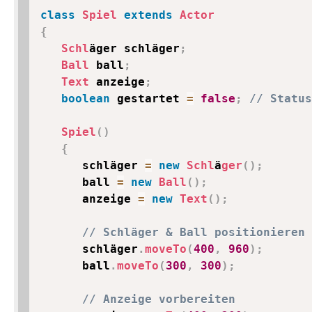
class
Spiel
extends
Actor
{
Schl
äger schläger
;
Ball
 ball
;
Text
 anzeige
;
boolean
 gestartet 
=
false
;
// Status
Spiel
(
)
{
      schläger 
=
new
Schl
ä
ger
(
)
;
      ball 
=
new
Ball
(
)
;
      anzeige 
=
new
Text
(
)
;
// Schläger & Ball positionieren 
      schläger
.
moveTo
(
400
,
960
)
;
      ball
.
moveTo
(
300
,
300
)
;
// Anzeige vorbereiten