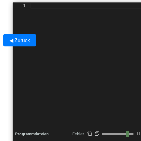
◀ Zurück