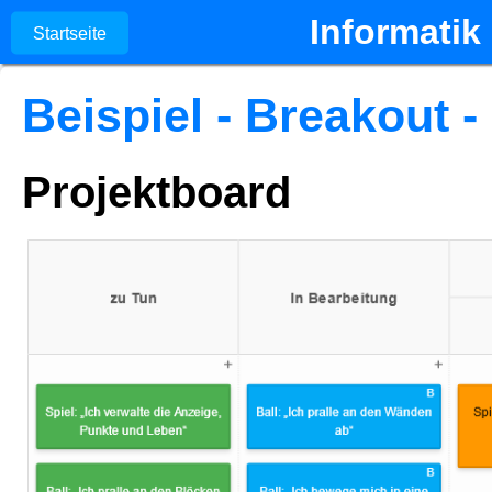
Informatik 
Startseite
Beispiel - Breakout -
Projektboard