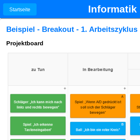
Informatik 
Startseite
Beispiel - Breakout - 1. Arbeitszyklus
Projektboard