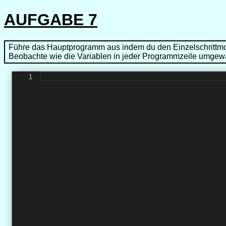
AUFGABE 7
Führe das Hauptprogramm aus indem du den Einzelschrittm
Beobachte wie die Variablen in jeder Programmzeile umgewa