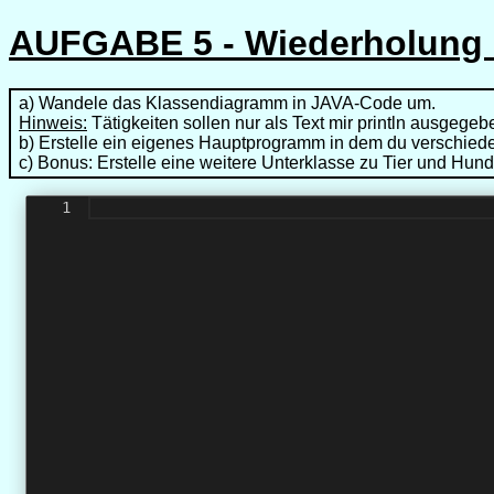
AUFGABE 5 - Wiederholung 
a) Wandele das Klassendiagramm in JAVA-Code um.
Hinweis:
Tätigkeiten sollen nur als Text mir println ausgege
b) Erstelle ein eigenes Hauptprogramm in dem du verschiede
c) Bonus: Erstelle eine weitere Unterklasse zu Tier und Hu