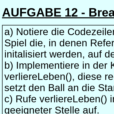
AUFGABE 12 - Brea
a) Notiere die Codezeile
Spiel die, in denen Refe
initalisiert werden, auf d
b) Implementiere in der 
verliereLeben(), diese r
setzt den Ball an die Sta
c) Rufe verliereLeben() 
geeigneter Stelle auf.