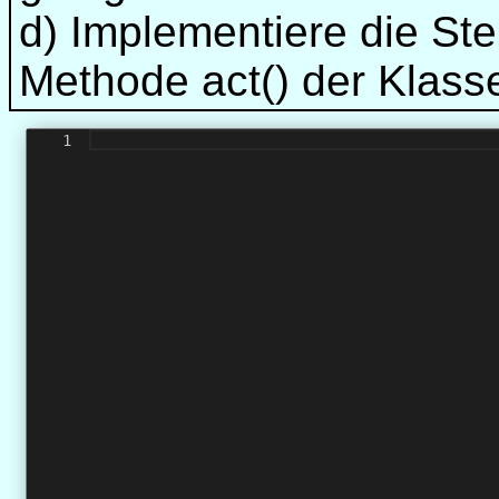
d) Implementiere die St
Methode act() der Klasse