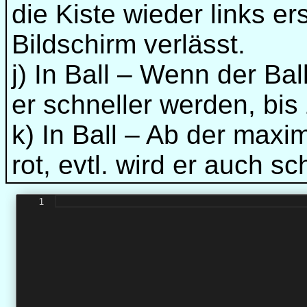
die Kiste wieder links e
Bildschirm verlässt.
j) In Ball – Wenn der Bal
er schneller werden, bi
k) In Ball – Ab der maxi
rot, evtl. wird er auch s