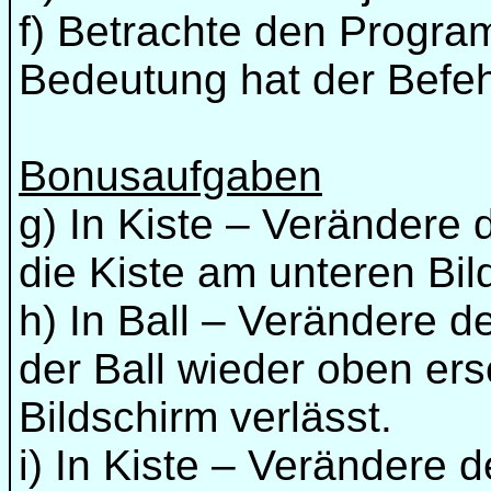
f) Betrachte den Progra
Bedeutung hat der Befeh
Bonusaufgaben
g) In Kiste – Veränder
die Kiste am unteren Bil
h) In Ball – Verändere 
der Ball wieder oben er
Bildschirm verlässt.
i) In Kiste – Verändere