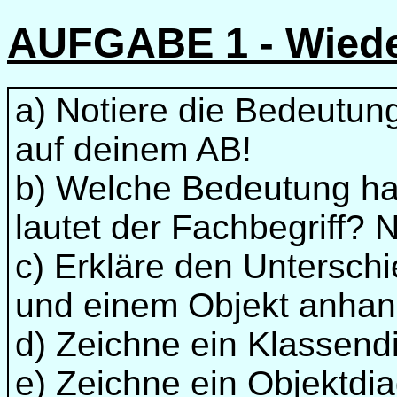
AUFGABE 1 - Wied
a) Notiere die Bedeutun
auf deinem AB!
b) Welche Bedeutung hat
lautet der Fachbegriff? 
c) Erkläre den Untersch
und einem Objekt anha
d) Zeichne ein Klassend
e) Zeichne ein Objektdia